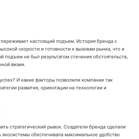
ы переживает настоящий подъем. История бренда с
сокой скорости и готовности к вызовам рынка, что и
й подъем не был результатом стечения обстоятельств,
ной визии.
успех? И какие факторы позволили компании так
ратегии развития, ориентации на технологии и
.
к
ить стратегический рывок. Создатели бренда сделали
ть экосистемы обеспечивала максимальное удобство